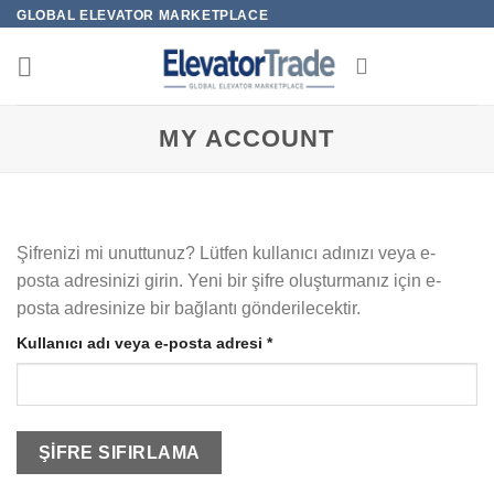
İçeriğe
GLOBAL ELEVATOR MARKETPLACE
atla
MY ACCOUNT
Şifrenizi mi unuttunuz? Lütfen kullanıcı adınızı veya e-
posta adresinizi girin. Yeni bir şifre oluşturmanız için e-
posta adresinize bir bağlantı gönderilecektir.
Gerekli
Kullanıcı adı veya e-posta adresi
*
ŞIFRE SIFIRLAMA