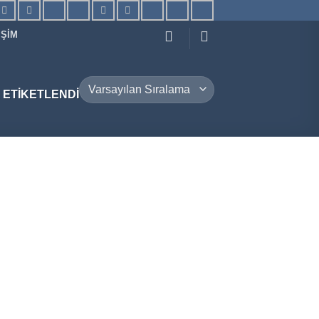
IŞIM
 ETIKETLENDI