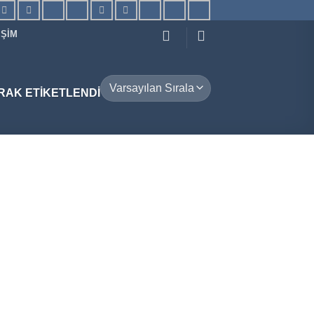
IŞIM
RAK ETIKETLENDI