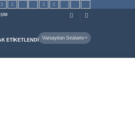
IŞIM
K ETIKETLENDI