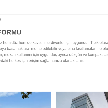
)
TFORMU
hem düz hem de kavisli merdivenler için uygundur. Tipik olara
 veya basamaklara monte edilebilir veya bina kısıtlamaları ne ol
a dış mekan kullanımı için uygundur, ayrıca düzgün ve kompakt ta
zdaki herkes için erişim sağlamanıza olanak tanır.