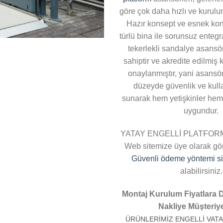
göre çok daha hızlı ve kurulu
Hazır konsept ve esnek kon
türlü bina ile sorunsuz enteg
tekerlekli sandalye asansö
sahiptir ve akredite edilmiş
onaylanmıştır, yani asansö
düzeyde güvenlik ve kulla
sunarak hem yetişkinler hem 
uygundur.
YATAY ENGELLİ PLATFORM
Web sitemize üye olarak gör
Güvenli ödeme yöntemi si
alabilirsiniz.
Montaj Kurulum Fiyatlara 
Nakliye Müşteriye 
ÜRÜNLERİMİZ ENGELLİ VAT