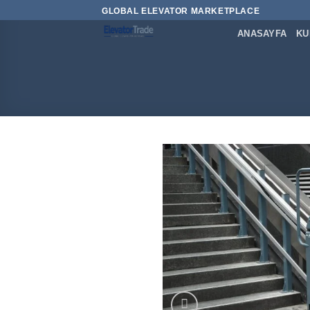
İçeriğe
GLOBAL ELEVATOR MARKETPLACE
atla
ANASAYFA
KU