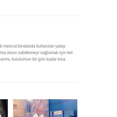
k mevcut binalarda kullanılan yatay
ursa olsun sabitlemeyi sağlamak için her
sarımı, kurulumun bir gün kadar kısa