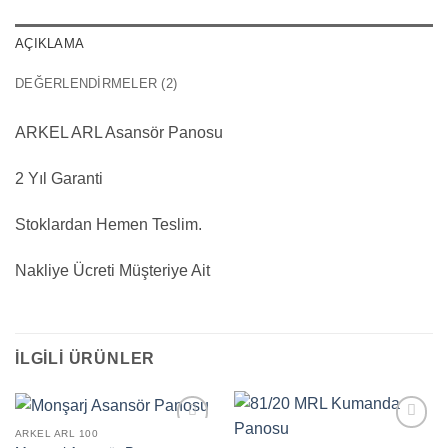
AÇIKLAMA
DEĞERLENDIRMELER (2)
ARKEL ARL Asansör Panosu
2 Yıl Garanti
Stoklardan Hemen Teslim.
Nakliye Ücreti Müşteriye Ait
İLGILI ÜRÜNLER
ARKEL ARL 100
Add to
Add to