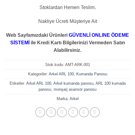
Stoklardan Hemen Teslim.
Nakliye Ücreti Müşteriye Ait
Web Sayfamızdaki Ürünleri
GÜVENLİ ONLINE ÖDEME
SİSTEMİ
ile Kredi Kartı Bilgilerinizi Vermeden Satın
Alabilirsiniz.
Stok kodu:
AMT-ARK-001
Kategoriler:
Arkel ARL 100
,
Kumanda Panosu
Etiketler:
Arkel ARL 100
,
Arkel kumanda panosu
,
ARL 100 kumada
panosu
,
monşarj asansör panosu
Marka:
Arkel