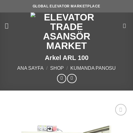
İçeriğe
GLOBAL ELEVATOR MARKETPLACE
atla
Arkel ARL 100
ANA SAYFA
/
SHOP
/
KUMANDA PANOSU
Add to
wishlist