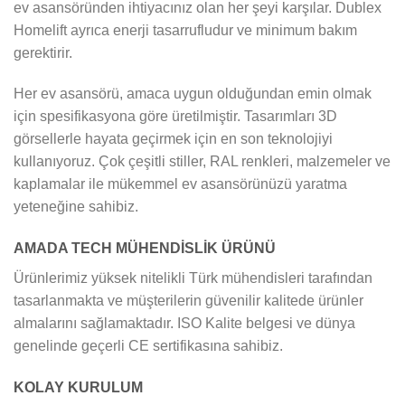
ev asansöründen ihtiyacınız olan her şeyi karşılar. Dublex
Homelift ayrıca enerji tasarrufludur ve minimum bakım
gerektirir.
Her ev asansörü, amaca uygun olduğundan emin olmak
için spesifikasyona göre üretilmiştir. Tasarımları 3D
görsellerle hayata geçirmek için en son teknolojiyi
kullanıyoruz. Çok çeşitli stiller, RAL renkleri, malzemeler ve
kaplamalar ile mükemmel ev asansörünüzü yaratma
yeteneğine sahibiz.
AMADA TECH MÜHENDİSLİK ÜRÜNÜ
Ürünlerimiz yüksek nitelikli Türk mühendisleri tarafından
tasarlanmakta ve müşterilerin güvenilir kalitede ürünler
almalarını sağlamaktadır. ISO Kalite belgesi ve dünya
genelinde geçerli CE sertifikasına sahibiz.
KOLAY KURULUM