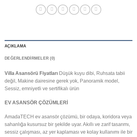
AÇIKLAMA
DEĞERLENDIRMELER (0)
Villa Asansörü Fiyatları
Düşük kuyu dibi, Ruhsata tabii
değil, Makine dairesine gerek yok, Panoramik model,
Sessiz, emniyetli ve sertifikalı ürün
EV ASANSÖR ÇÖZÜMLERİ
AmadaTECH ev asansör çözümü, bir odaya, koridora veya
sahanlığa kusursuz bir şekilde uyar. Akıllı ve zarif tasarımı,
sessiz çalışması, az yer kaplaması ve kolay kullanımı ile bir