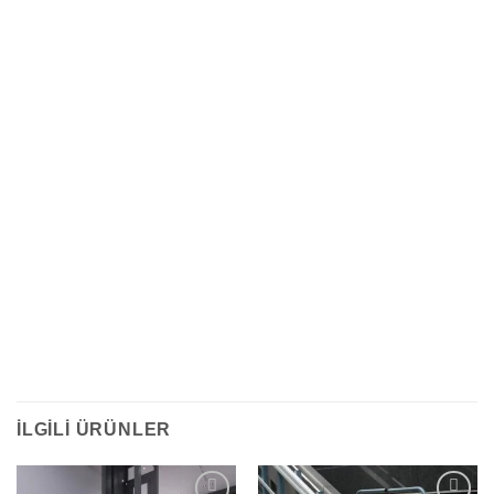
İLGILI ÜRÜNLER