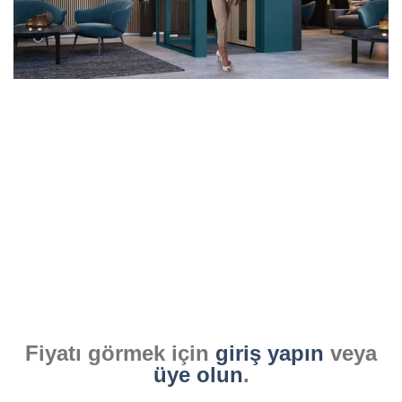
Fiyatı görmek için
giriş yapın
veya
üye olun
.